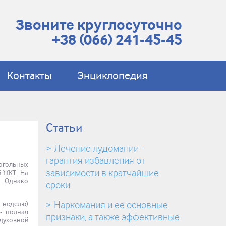
Звоните круглосуточно
+38 (066) 241-45-45
Контакты
Энциклопедия
Статьи
Лечение лудомании -
гарантия избавления от
огольных
зависимости в кратчайшие
й ЖКТ. На
а. Однако
сроки
Наркомания и ее основные
в неделю)
- полная
признаки, а также эффективные
одуховной