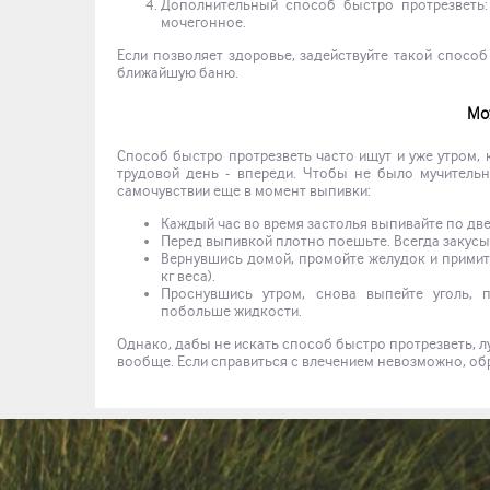
Дополнительный способ быстро протрезветь:
мочегонное.
Если позволяет здоровье, задействуйте такой способ
ближайшую баню.
Мо
Способ быстро протрезветь часто ищут и уже утром, 
трудовой день - впереди. Чтобы не было мучитель
самочувствии еще в момент выпивки:
Каждый час во время застолья выпивайте по две
Перед выпивкой плотно поешьте. Всегда закусы
Вернувшись домой, промойте желудок и примите 
кг веса).
Проснувшись утром, снова выпейте уголь, п
побольше жидкости.
Однако, дабы не искать способ быстро протрезветь, 
вообще. Если справиться с влечением невозможно, обр