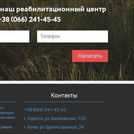
 наш реабилитационный центр
+38 (066) 241-45-45
Написать
Контакты
ш»
+38 (066) 241-45-45
ащенную
довольно
г. Одесса, ул. Балковская, 120
г. Киев, ул. Братиславская, 24
исимым