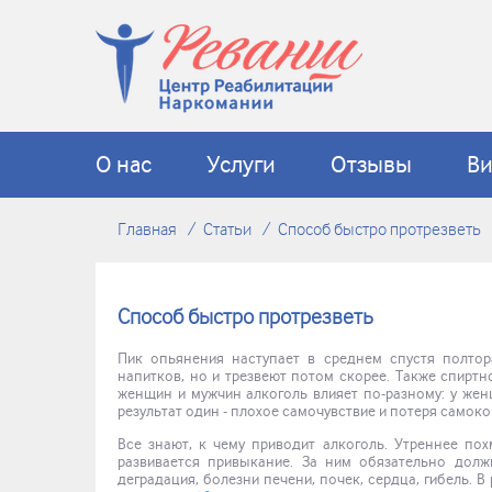
О нас
Услуги
Отзывы
В
Главная
Статьи
Способ быстро протрезветь
Способ быстро протрезветь
Пик опьянения наступает в среднем спустя полтор
напитков, но и трезвеют потом скорее. Также спиртн
женщин и мужчин алкоголь влияет по-разному: у жен
результат один - плохое самочувствие и потеря самоко
Все знают, к чему приводит алкоголь. Утреннее пох
развивается привыкание. За ним обязательно дол
деградация, болезни печени, почек, сердца, гибель.