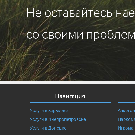
Не оставайтесь на
со своими пробле
Навигация
Услуги в Харькове
Алкого
Услуги в Днепропетровске
Нарком
Услуги в Донецке
Игрома