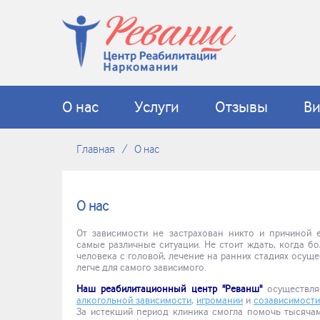
О нас
Услуги
Отзывы
В
Главная
О нас
О нас
От зависимости не застрахован никто и причиной е
самые различные ситуации. Не стоит ждать, когда бо
человека с головой, лечение на ранних стадиях осущ
легче для самого зависимого.
Наш реабилитационный центр "Реванш"
осуществл
алкогольной зависимости
,
игромании
и
созависимости
За истекший период клиника смогла помочь тысячам