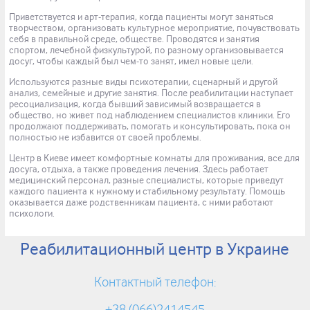
Приветствуется и арт-терапия, когда пациенты могут заняться
творчеством, организовать культурное мероприятие, почувствовать
себя в правильной среде, обществе. Проводятся и занятия
спортом, лечебной физкультурой, по разному организовывается
досуг, чтобы каждый был чем-то занят, имел новые цели.
Используются разные виды психотерапии, сценарный и другой
анализ, семейные и другие занятия. После реабилитации наступает
ресоциализация, когда бывший зависимый возвращается в
общество, но живет под наблюдением специалистов клиники. Его
продолжают поддерживать, помогать и консультировать, пока он
полностью не избавится от своей проблемы.
Центр в Киеве имеет комфортные комнаты для проживания, все для
досуга, отдыха, а также проведения лечения. Здесь работает
медицинский персонал, разные специалисты, которые приведут
каждого пациента к нужному и стабильному результату. Помощь
оказывается даже родственникам пациента, с ними работают
психологи.
Реабилитационный центр в Украине
Контактный телефон: