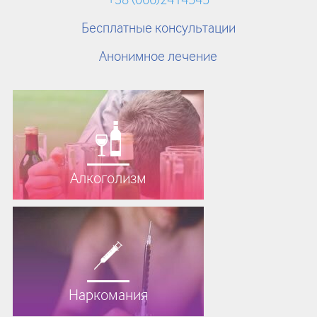
+38 (066)2414545
Бесплатные консультации
Анонимное лечение
Алкоголизм
Наркомания