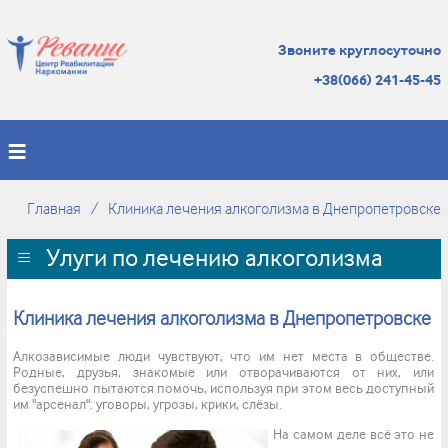
Звоните круглосуточно
+38(066) 241-45-45
Главная
Клиника лечения алкоголизма в Днепропетровске
Улуги по лечению алкоголизма
Клиника лечения алкоголизма в Днепропетровске
Алкозависимые люди чувствуют, что им нет места в обществе.
Родные, друзья, знакомые или отворачиваются от них, или
безуспешно пытаются помочь, используя при этом весь доступный
им "арсенал": уговоры, угрозы, крики, слёзы.
На самом деле всё это не