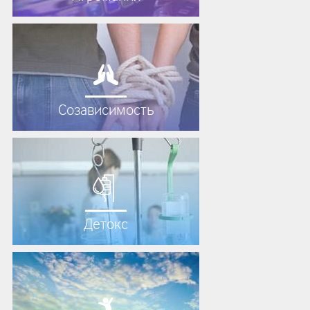
Созависимость
Детокс