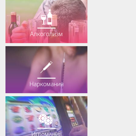
Алкоголизм
Наркомания
Игромания