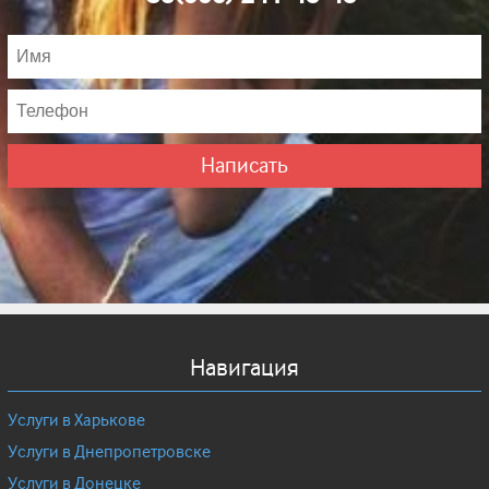
Написать
Навигация
Услуги в Харькове
Услуги в Днепропетровске
Услуги в Донецке