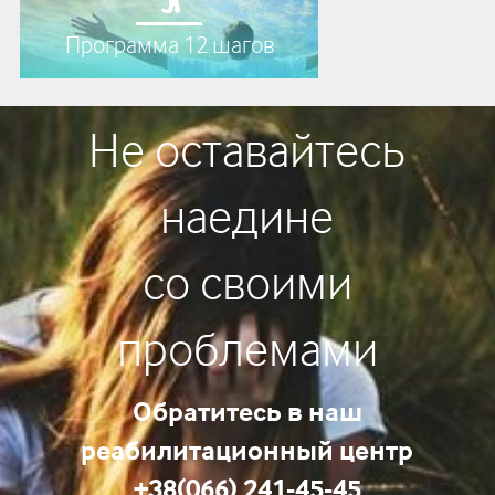
Программа 12 шагов
Не оставайтесь
наедине
со своими
проблемами
Обратитесь в наш
реабилитационный центр
+38(066) 241-45-45