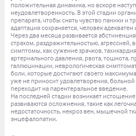
положительная динамика, но вскоре наступ
неудовлетворенность. В этой стадии орган
препарата, чтобы снять чувство паники и т
адаптация сохраняется, человек адекватен
Через два месяца развивается абстиненция
страхом, раздражительностью, агрессией, 
симптомы, как сужение зрачков, тахикарди
артериального давления, рвота, тошнота, 
галлюцинации, неврологическая симптома
боли, которые достигают своего максимума
уже не приносит удовлетворения, больной 
переходит на парентеральное введение.
На последней стадии возникает истощение
развиваются осложнения, такие как легочн
недостаточность, некроз вен, мышечной тка
энцефалопатии.