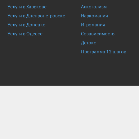
Услуги в Харькове
Алкоголизм
Услуги в Днепропетровске
Наркомания
Услуги в Донецке
Игромания
Услуги в Одессе
Созависимость
Детокс
Программа 12 шагов