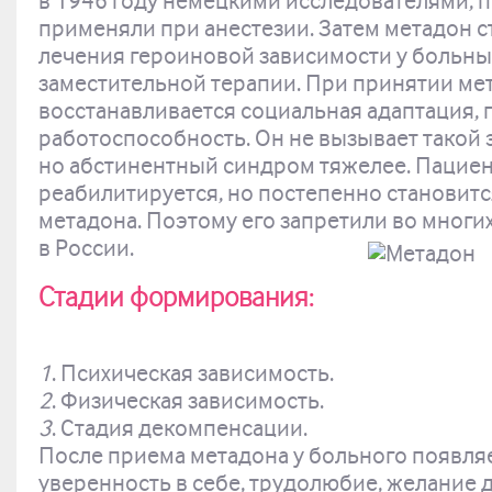
в 1946 году немецкими исследователями, п
применяли при анестезии. Затем метадон с
лечения героиновой зависимости у больны
заместительной терапии. При принятии ме
восстанавливается социальная адаптация, 
работоспособность. Он не вызывает такой 
но абстинентный синдром тяжелее. Пациен
реабилитируется, но постепенно становитс
метадона. Поэтому его запретили во многих 
в России.
Стадии формирования
:
1
. Психическая зависимость.
2
. Физическая зависимость.
3
. Стадия декомпенсации.
После приема метадона у больного появляе
уверенность в себе, трудолюбие, желание 