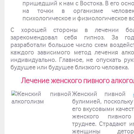
пришедший к нам с Востока. В его осн
на точки в организме человек
психологическое и физиологическое в
С хорошей стороны в лечении бол
зарекомендовал себя гипноз. За го
разработали большое число схем воздейст
каждого зависимого метод лечения алко
индивидуально. Главное, не опускать рук
будущее или будущее близкого человека.
Лечение женского пивного алкого
Женский пивной
булимией, поскольк
его вкусовыми качес
женского пивного
труднее. Страдают 
женщины деторо