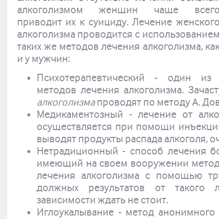
алкоголизмом женщин чаще всег
приводит их к суициду. Лечение женског
алкоголизма проводится с использование
таких же методов лечения алкоголизма, ка
и у мужчин:
Психотерапевтический - один из
методов лечения алкоголизма. Зача
алкоголизма
проводят по методу А. До
Медикаментозный - лечение от алко
осуществляется при помощи инъекций
выводят продукты распада алкоголя, о
Нетрадиционный - способ лечения б
имеющий на своем вооружении метод
лечения алкоголизма с помощью тр
должных результатов от такого л
зависимости ждать не стоит.
Иглоукалывание - метод анонимного 