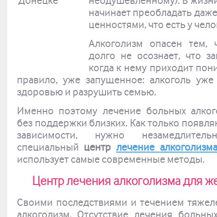
неодушевленному). В жизни
начинает преобладать даж
ценностями, что есть у чело
Алкоголизм
опасен тем, 
долго не осознает, что за
когда к нему приходит пони
правило, уже запущенное: алкоголь уже
здоровью и разрушить семью.
Именно поэтому лечение больных алко
без поддержки близких. Как только появл
зависимости, нужно незамедлител
специальный
центр
лечение алкоголизм
использует самые современные методы.
Центр лечения алкоголизма для ж
Своими последствиями и течением тяжел
алкоголизм. Отсутствие лечения больны