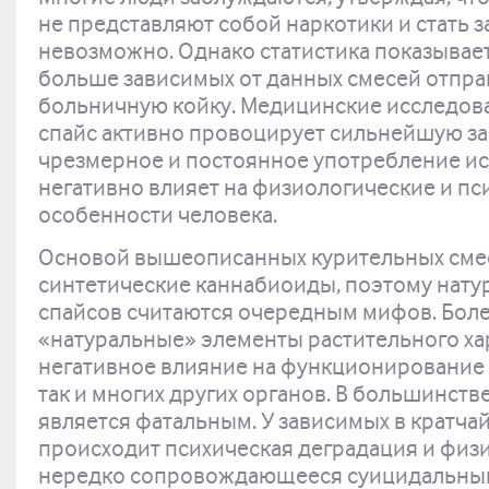
не представляют собой наркотики и стать 
невозможно. Однако статистика показывае
больше зависимых от данных смесей отпра
больничную койку. Медицинские исследова
спайс активно провоцирует сильнейшую зав
чрезмерное и постоянное употребление и
негативно влияет на физиологические и пс
особенности человека.
Основой вышеописанных курительных сме
синтетические каннабиоиды, поэтому нату
спайсов считаются очередным мифов. Боле
«натуральные» элементы растительного ха
негативное влияние на функционирование к
так и многих других органов. В большинств
является фатальным. У зависимых в кратча
происходит психическая деградация и физ
нередко сопровождающееся суицидальны