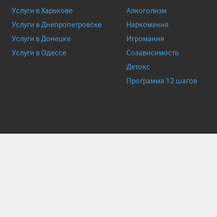
Услуги в Харькове
Алкоголизм
Услуги в Днепропетровске
Наркомания
Услуги в Донецке
Игромания
Услуги в Одессе
Созависимость
Детокс
Программа 12 шагов