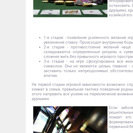
игнорировать
остановить.
друзьями, к
хозяйкой его
1-я стадия - появление усиленного желания иг
увеличение ставок. Происходит внутренняя борьб
2-я стадия - противостояние желаний чаще 
складываются определенные ритуалы и суев
сложнее жить без привычного игрового простра
3-я стадия - на игре сфокусирована вся жиз
символом. Они не являются целью, главное - 
заставить только непреодолимые обстоятельс
апатию.
На первой стадии игровой зависимости возможно сп
климат в семье, правильная тактика поведения родны
этого направить все усилия на переключение внимания
друзьями.
Если забол
решительны
ломает его
формирован
первичной бе