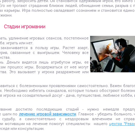
 работу, забросить детей. Он становится одержимым игрой, его ничто
 Его не трогают страдания близких людей, обнищание семьи, разрыв с
рах карьеры. Игра полностью овладевает сознанием и становится един
 жизни.
Стадии игромании
рать, удлинение игровых сеансов, постепенное
а: играть или нет.
заканчивается в пользу игры. Растет азарт,
ерия, связанные с выигрышем. Человеку все
нства.
нь. Деньги видятся лишь атрибутом игры, ее
сам процесс игры. Воздержаться от нее могут
тва. Это вызывает у игрока раздражение или
равиться с болезненными проявлениями самостоятельно. Важен благо
х. Необходимо избегать скандалов, которые только обостряют болезн
 игрока на созидательный досуг - дача, путешествия, любимое хобби, 
евание достигло последующих стадий - нужно немедля предп
е шаги по
лечению игровой зависимости
. Главное - убедить больного, 
 судьбу, а самостоятельно с нездоровым влечением не справ
ии мотивации на лечение помогут специалисты нашего
центра "Рева
седе или консультации.