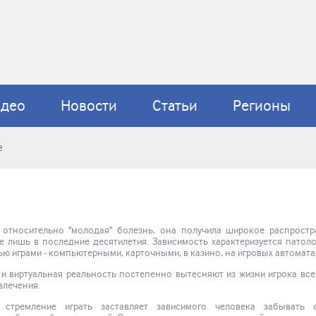
идео
Новости
Статьи
Регионы
е
 относительно "молодая" болезнь, она получила широкое распростр
е лишь в последние десятилетия. Зависимость характеризуется патол
ю играми - компьютерными, карточными, в казино, на игровых автомата
 и виртуальная реальность постепенно вытесняют из жизни игрока вс
влечения.
 стремление играть заставляет зависимого человека забывать 