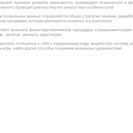
изучает причины развития зависимости, анализирует психическое и ф
ольного, проводит диагностику его личностных особенностей.
и полученных данных определяется общая стратегия лечения, разраб
ая программа, которая реализуется поэтапно и в комплексе.
ожет включать физиотерапевтические процедуры и медикаментозную 
- занятия, тренинги, практикумы.
ыслить отношение к себе и окружающему миру, выработать систему ц
и игры, найти другие способы получения жизненных удовольствий.