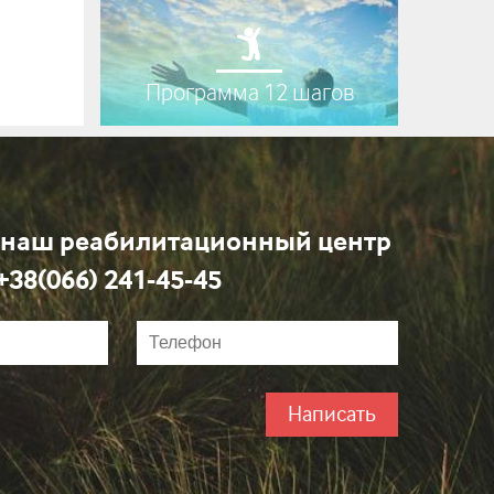
Программа 12 шагов
 наш реабилитационный центр
+38(066) 241-45-45
Написать