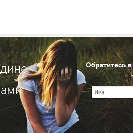
Обратитесь в
едине
мами