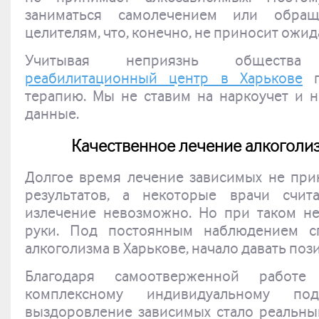
заниматься самолечением или обра
целителям, что, конечно, не приносит ожид
Учитывая неприязнь общества
реабилитационный центр в Харькове
п
терапию. Мы не ставим на наркоучет и 
данные.
Качественное лечение алкоголиз
Долгое время лечение зависимых не при
результатов, а некоторые врачи счит
излечение невозможно. Но при таком не
руки. Под постоянным наблюдением сп
алкоголизма в Харькове,
начало давать поз
Благодаря самоотверженной работе
комплексному индивидуальному по
выздоровление зависимых стало реальны