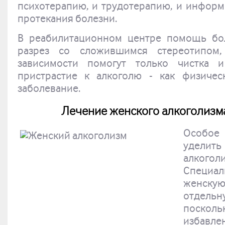
психотерапию, и трудотерапию, и информ
протекания болезни.
В реабилитационном центре помощь бо
разрез со сложившимся стереотипом,
зависимости помогут только чистка и
пристрастие к алкоголю - как физичес
заболевание.
Лечение женского алкоголизма
Особо
уделит
алког
Специ
женскую
отдел
поско
избавл