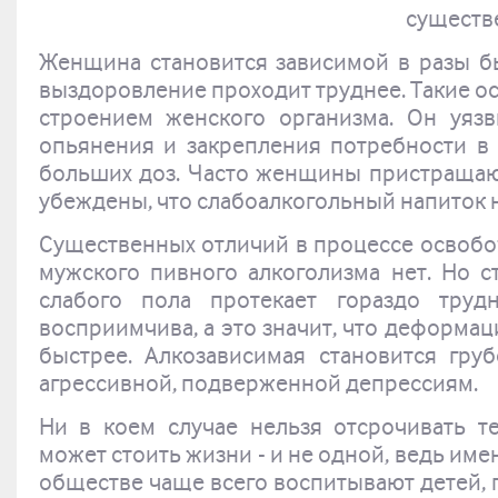
существ
Женщина становится зависимой в разы б
выздоровление проходит труднее. Такие о
строением женского организма. Он уязв
опьянения и закрепления потребности в 
больших доз. Часто женщины пристращают
убеждены, что слабоалкогольный напиток н
Существенных отличий в процессе освобо
мужского пивного алкоголизма нет. Но с
слабого пола протекает гораздо труд
восприимчива, а это значит, что деформац
быстрее. Алкозависимая становится груб
агрессивной, подверженной депрессиям.
Ни в коем случае нельзя отсрочивать т
может стоить жизни - и не одной, ведь и
обществе чаще всего воспитывают детей, 