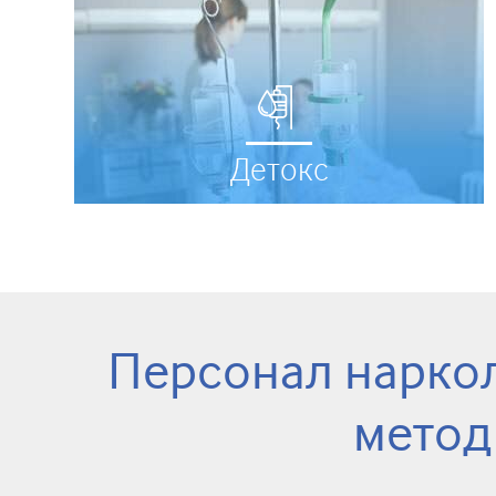
Детокс
Персонал наркол
метод