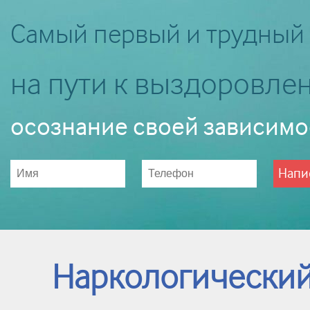
Самый первый и трудный
на пути к выздоровле
осознание своей зависимо
Напи
Наркологический