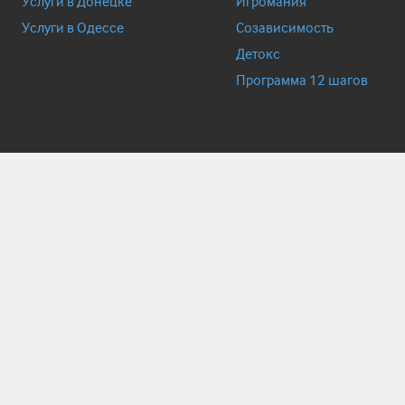
Услуги в Донецке
Игромания
Услуги в Одессе
Созависимость
Детокс
Программа 12 шагов