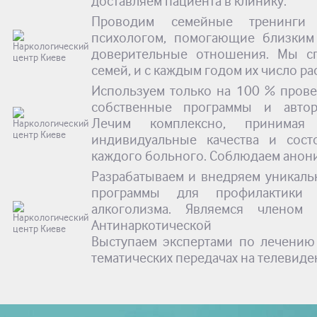
доставляем пациента в клинику.
Проводим семейные тренинги
психологом, помогающие близким
доверительные отношения. Мы с
семей, и с каждым годом их число рас
Используем только на 100 % пров
собственные программы и автор
Лечим комплексно, принимая
индивидуальные качества и сост
каждого больного. Соблюдаем анон
Разрабатываем и внедряем уникал
программы для профилактики
алкоголизма. Являемся членом
Антинаркотической А
Выступаем экспертами по лечению
тематических передачах на телевиде