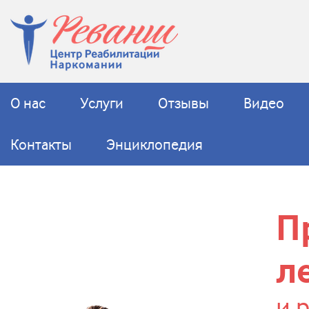
О нас
Услуги
Отзывы
Видео
Контакты
Энциклопедия
П
л
и 