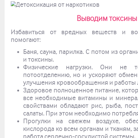
Выводим токсины
Избавиться от вредных веществ и вос
помогают:
Баня, сауна, парилка. С потом из орга
и токсины.
Физические нагрузки. Они не т
потоотделению, но и ускоряют обмен
улучшения кровообращения и работы 
Здоровое полноценное питание, кото
все необходимые витамины и минер
свойствами обладают рис, рыба, по
салаты. При этом необходимо потребл
Прогулки на свежем воздухе, обе
кислорода ко всем органам и тканям, з
работа сердечно-сосудистой системы.