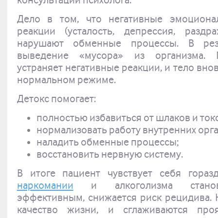
консультации психолога.
Дело в том, что негативные эмоционал
реакции (усталость, депрессия, раздра
нарушают обменные процессы. В резу
выведение «мусора» из организма. 
устраняет негативные реакции, и тело вно
нормальном режиме.
Детокс помогает:
полностью избавиться от шлаков и ток
нормализовать работу внутренних орга
наладить обменные процессы;
восстановить нервную систему.
В итоге пациент чувствует себя гора
наркомании
и алкоголизма станови
эффективным, снижается риск рецидива. К
качество жизни, и сглаживаются проя