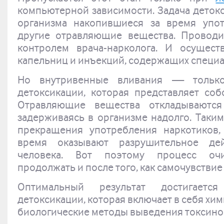
компьютерной зависимости. Задача деток
организма накопившиеся за время упо
другие отравляющие вещества. Проводи
контролем врача-нарколога. И осущес
капельниц и инъекций, содержащих специ
Но внутривенные вливания — только
детоксикации, которая представляет со
Отравляющие вещества откладываются
задерживаясь в организме надолго. Таким
прекращения употребления наркотиков,
время оказывают разрушительное де
человека. Вот поэтому процесс оч
продолжать и после того, как самочувствие
Оптимальный результат достигаетс
детоксикации, которая включает в себя хи
биологические методы выведения токсино